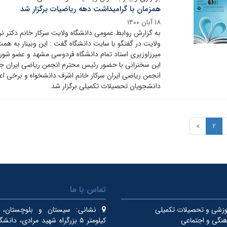
همزمان با گرامیداشت دهه ریاضیات برگزار شد
۱۸ آبان ۱۴۰۰
به گزارش روابط عمومی دانشگاه ولایت سرکار خانم دکتر ن
ولایت در گفتگو با سایت دانشگاه گفت : این وبینار به هم
میرزاوزیری استاد تمام دانشگاه فردوسی مشهد و عضو شورا
این سخنرانی با حضور رئیس محترم انجمن ریاضی ایران جن
انجمن ریاضی ایران سرکار خانم اشرف دانشخواه و برخی اع
دانشجویان تحصیلات تکمیلی برگزار شد.
»
2
تماس با ما
زشی و تحصیلات تکمیلی
نشانی:
سیستان و بلوچستان، ای
نگی و اجتماعی
کیلومتر ۵ بزرگراه شهید مرادی، دان