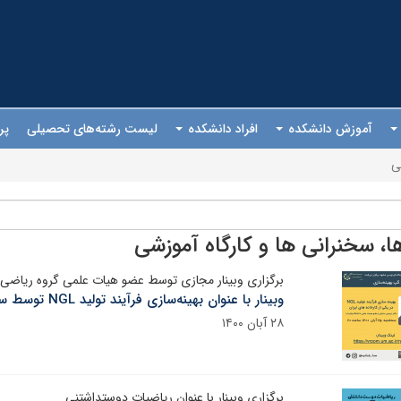
آموزش دانشکده
افراد دانشکده
لیست رشته‌های تحصیلی
پر
ی
ها، سخنرانی ها و کارگاه آموزشی
برگزاری وبینار مجازی توسط عضو هیات علمی گروه ریاضی
وبینار با عنوان بهینه‌سازی فرآیند تولید NGL توسط سرکار خانم دکتر نرجس سابقی انجام شد
۲۸ آبان ۱۴۰۰
برگزاری وبینار با عنوان ریاضیات دوستداشتنی