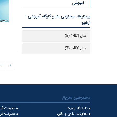
آموزشی
وبینارها، سخنرانی ها و کارگاه آموزشی -
آرشیو
سال 1401 (5)
سال 1400 (7)
1
«
دسترسی سریع
دانشگاه ولایت
معاونت آمو
معاونت اداری و مالی
معاونت فره