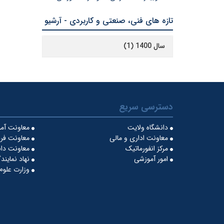
تازه های فنی، صنعتی و کاربردی - آرشیو
سال 1400 (1)
دسترسی سریع
دانشگاه ولایت
معاونت آمو
معاونت اداری و مالی
معاونت فره
مرکز انفورماتیک
معاونت دا
امور آموزشی
نهاد نماین
وزارت علوم،