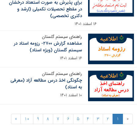
برای پذیرش به صورت استعداد درخشان
در مقطع تحصیلات تکمیلی (ارشد و
دکتری تخصصی)
۱۶ اسفند ۱۴۰۱
راهنمای سیستم گلستان
مشاهده گزارش ۲۷۰۰- رزومه استاد در
سیستم گلستان (ویژه استاد)
۱۶ اسفند ۱۴۰۱
راهنمای سیستم گلستان
چگونگی اخذ درس مطالعه آزاد (معرفی
به استاد)
۱۰ اسفند ۱۴۰۱
»
10
9
8
7
6
5
4
3
2
1
«