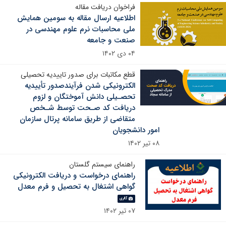
فراخوان دریافت مقاله
اطلاعیه ارسال مقاله به سومین همایش
ملی محاسبات نرم علوم مهندسی در
صنعت و جامعه
۰۴ دی ۱۴۰۲
قطع مکاتبات برای صدور تاییدیه تحصیلی
الکترونیکی شدن فرآیندصدور تأییدیه
تحصـیلی دانش آموختگان و لزوم
دریافت کد صـحت توسط شـخص
متقاضی از طریق سامانه پرتال سازمان
امور دانشجویان
۰۸ تیر ۱۴۰۲
راهنمای سیستم گلستان
راهنمای درخواست و دریافت الکترونیکی
گواهی اشتغال به تحصیل و فرم معدل
گالری
۰۷ تیر ۱۴۰۲