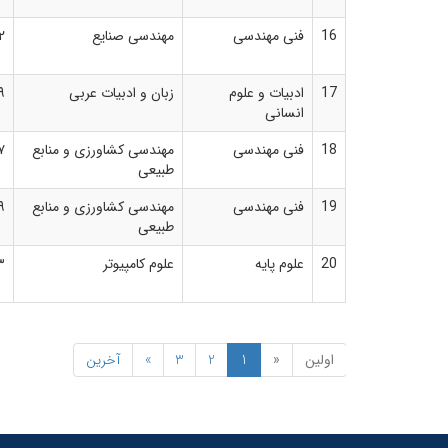
16
فنی مهندسی
مهندسی صنایع
۲
17
ادبیات و علوم
زبان و ادبیات عربی
۹
انسانی
18
فنی مهندسی
مهندسی کشاورزی و منابع
۷
طبیعی
19
فنی مهندسی
مهندسی کشاورزی و منابع
۹
طبیعی
20
علوم پایه
علوم کامپیوتر
۳
اولین
«
1
2
3
»
آخرین