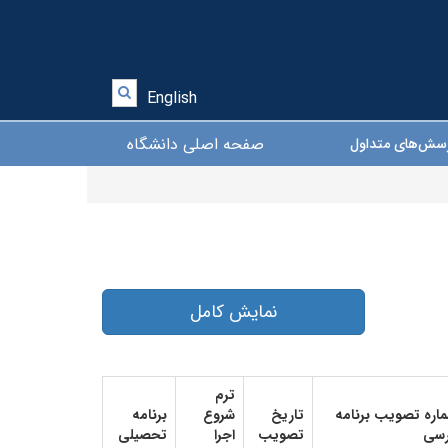
English
صفحه اصلی دانشگاه
سش‌های متداول
نمایش کامل
ترم
اره تصویب برنامه
تاریخ
شروع
برنامه
سی
تصویب
اجرا
تحصیلی