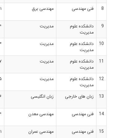
8
فنی مهندسی
مهندسی برق
۱
9
دانشکده علوم
مدیریت
۴
مدیریت
10
دانشکده علوم
مدیریت
۳
مدیریت
11
دانشکده علوم
مدیریت
۷
مدیریت
12
دانشکده علوم
مدیریت
۵
مدیریت
13
زبان های خارجی
زبان انگلیسی
۶
14
فنی مهندسی
مهندسی معدن
۴
15
فنی مهندسی
مهندسی عمران
۱۱