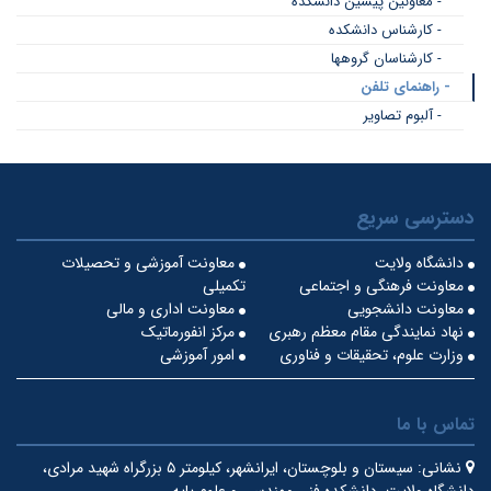
- معاونین پیشین دانشکده
- کارشناس دانشکده
- کارشناسان گروهها
- راهنمای تلفن
- آلبوم تصاویر
دسترسی سریع
دانشگاه ولایت
معاونت آموزشی و تحصیلات
معاونت فرهنگی و اجتماعی
تکمیلی
معاونت دانشجویی
معاونت اداری و مالی
نهاد نمایندگی مقام معظم رهبری
مرکز انفورماتیک
وزارت علوم، تحقیقات و فناوری
امور آموزشی
تماس با ما
نشانی:
سیستان و بلوچستان، ایرانشهر، کیلومتر ۵ بزرگراه شهید مرادی،
دانشگاه ولایت، دانشکده فنی مهندسی و علوم پایه