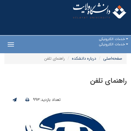
خدمات الکترونیکی
خدمات الکترونیکی
Toggle
gation
صفحه‌اصلی
درباره دانشکده
راهنمای تلفن
راهنمای تلفن
تعداد بازدید:۹۹۳