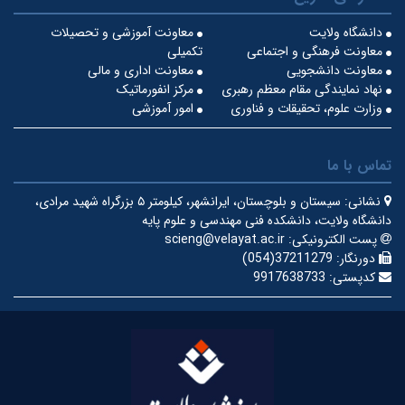
دانشگاه ولایت
معاونت آموزشی و تحصیلات
معاونت فرهنگی و اجتماعی
تکمیلی
معاونت دانشجویی
معاونت اداری و مالی
نهاد نمایندگی مقام معظم رهبری
مرکز انفورماتیک
وزارت علوم، تحقیقات و فناوری
امور آموزشی
تماس با ما
نشانی:
سیستان و بلوچستان، ایرانشهر، کیلومتر ۵ بزرگراه شهید مرادی،
دانشگاه ولایت، دانشکده فنی مهندسی و علوم پایه
پست الکترونیکی:
scieng@velayat.ac.ir
دورنگار:
37211279(054)
کدپستی:
9917638733