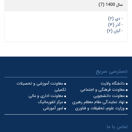
سال 1400 (7)
-
دی (۲)
-
آذر (۳)
-
آبان (۲)
دسترسی سریع
دانشگاه ولایت
معاونت آموزشی و تحصیلات
معاونت فرهنگی و اجتماعی
تکمیلی
معاونت دانشجویی
معاونت اداری و مالی
نهاد نمایندگی مقام معظم رهبری
مرکز انفورماتیک
وزارت علوم، تحقیقات و فناوری
امور آموزشی
تماس با ما