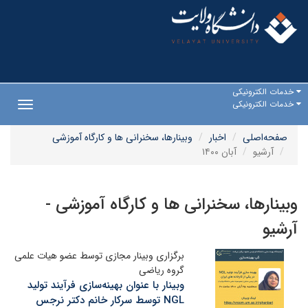
خدمات الکترونیکی
خدمات الکترونیکی
Toggle
gation
صفحه‌اصلی
اخبار
وبینارها، سخنرانی ها و کارگاه آموزشی
آرشیو
آبان ۱۴۰۰
وبینارها، سخنرانی ها و کارگاه آموزشی -
آرشیو
برگزاری وبینار مجازی توسط عضو هیات علمی
گروه ریاضی
وبینار با عنوان بهینه‌سازی فرآیند تولید
NGL توسط سرکار خانم دکتر نرجس