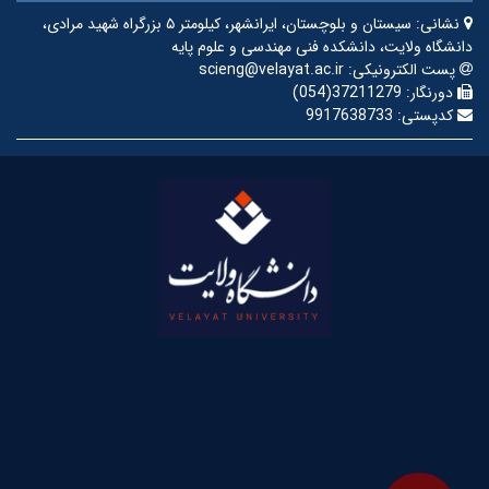
نشانی:
سیستان و بلوچستان، ایرانشهر، کیلومتر ۵ بزرگراه شهید مرادی،
دانشگاه ولایت، دانشکده فنی مهندسی و علوم پایه
پست الکترونیکی:
scieng@velayat.ac.ir
دورنگار:
37211279(054)
کدپستی:
9917638733