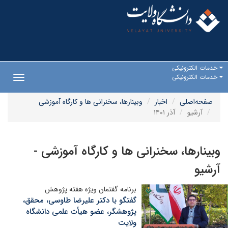
خدمات الکترونیکی
خدمات الکترونیکی
Toggle
gation
صفحه‌اصلی
اخبار
وبینارها، سخنرانی ها و کارگاه آموزشی
آرشیو
آذر ۱۴۰۱
وبینارها، سخنرانی ها و کارگاه آموزشی -
آرشیو
برنامه گفتمان ویژه هفته پژوهش
گفتگو با دکتر علیرضا طاوسی، محقق،
پژوهشگر، عضو هیأت علمی دانشگاه
ولایت