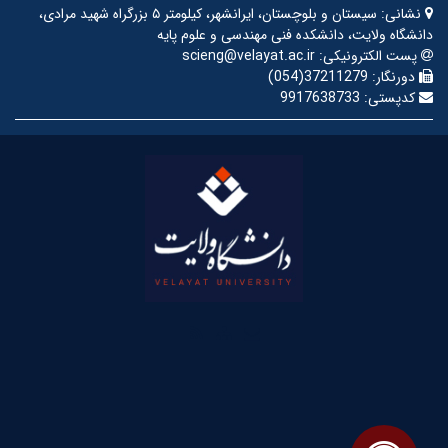
نشانی:
سیستان و بلوچستان، ایرانشهر، کیلومتر ۵ بزرگراه شهید مرادی،
دانشگاه ولایت، دانشکده فنی مهندسی و علوم پایه
پست الکترونیکی:
scieng@velayat.ac.ir
دورنگار:
37211279(054)
کدپستی:
9917638733