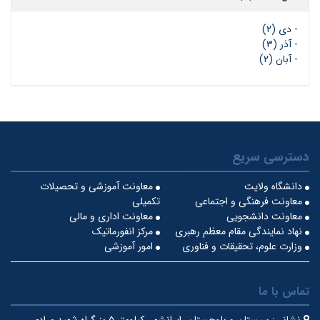
-
دی (۲)
-
آذر (۳)
-
آبان (۲)
دسترسی سریع
دانشگاه ولایت
معاونت آموزشی و تحصیلات
معاونت فرهنگی و اجتماعی
تکمیلی
معاونت دانشجویی
معاونت اداری و مالی
نهاد نمایندگی مقام معظم رهبری
مرکز انفورماتیک
وزارت علوم، تحقیقات و فناوری
امور آموزشی
تماس با ما
نشانی:
سیستان و بلوچستان، ایرانشهر، کیلومتر ۵ بزرگراه شهید مرادی،