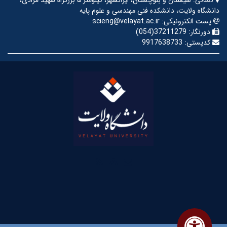
دانشگاه ولایت، دانشکده فنی مهندسی و علوم پایه
پست الکترونیکی:
scieng@velayat.ac.ir
دورنگار:
37211279(054)
کدپستی:
9917638733