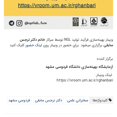
وبینار بهینه‌سازی فرآیند تولید NGL توسط سرکار
خانم دکتر نرجس
سابقی
برگزاری میشود. برای حضور در وبینار روی
لینک حضور
کلیک کنید
برگزار کننده:
آزمایشگاه بهینه‌سازی دانشگاه فردوسی مشهد
لینک وبینار:
https://vroom.um.ac.ir/rghanbari
کلیدواژه‌ها:
سخنرانی علمی
دکتر نرجس سابقی
فردوسی مشهد