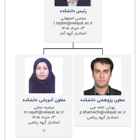
رئیس دانشکده
مجتبی اصفهانی
t.tajdari@velayat.ac.ir
۰۳ خرداد ۱۴۰۵
استادیار گروه آمار
معاون پژوهشی دانشکده
معاون آموزشی دانشکده
پویان خامه چی
مرضیه نجفی
m.najafi@velayat.ac.ir
p.khamechi@velayat.ac.ir
استادیار گروه ریاضی
۰۳ خرداد ۱۴۰۵
استادیار گروه ریاضی