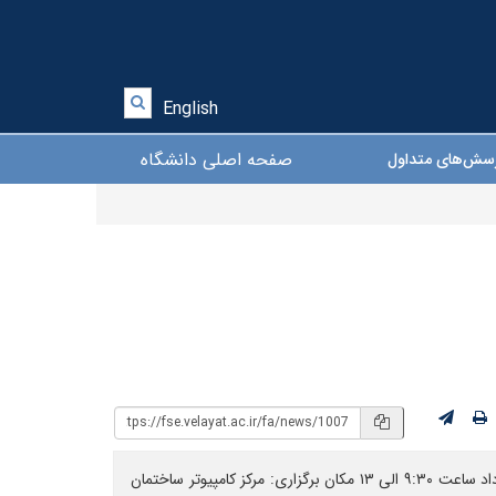
English
صفحه اصلی دانشگاه
سش‌های متداول
انجمن علمی آمار دانشگاه ولایت برگزار می‌کند: کارگاه آموزشی نرم افزار SPSS مدرس: دکتر علی خسروی طناک زمان برگزاری: چهارشنبه ۴ خرداد ساعت ۹:۳۰ الی ۱۳ مکان برگزاری: مرکز کامپیوتر ساختمان