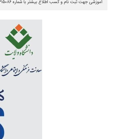
آموزشی جهت ثبت نام و کسب اطلاع بیشتر با شماره ۰۹۳۷۹۳۱۵۰۸۶ (آقای ریگی) تماس حاصل فرمایید. ظرفیت محدود است.