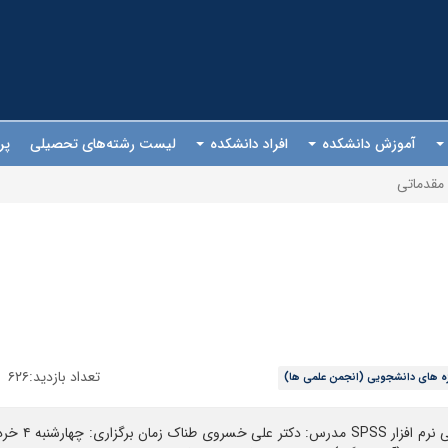
آموزش دانشکده
افراد دانشکده
لیست رشته‌های تحصیلی
پر
تعداد بازدید:۶۲۶
زه های دانشجویی (انجمن علمی ها)