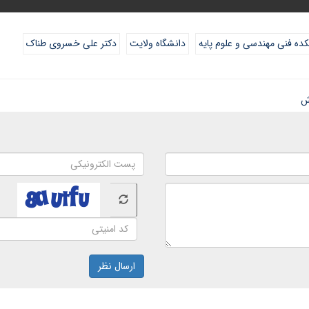
ده فنی مهندسی و علوم پایه
دانشگاه ولایت
دکتر علی خسروی طناک
ش
ارسال نظر