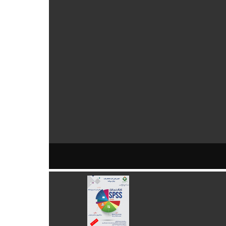
کارگاه نرم افزار SPSS مقدماتی