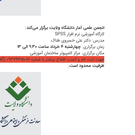
انجمن علمی آمار دانشگاه ولایت برگزار می‌کند:
کارگاه آموزشی نرم افزار SPSS
مدرس: دکتر علی خسروی طناک
زمان برگزاری:
چهارشنبه ۴ خرداد ساعت ۹:۳۰ الی ۱۳
مکان برگزاری: مرکز کامپیوتر ساختمان آموزشی
جهت ثبت نام و کسب اطلاع بیشتر با شماره ۰۹۳۷۹۳۱۵۰۸۶ (آقای ریگی) تماس حاصل فرمایید.
ظرفیت محدود است.