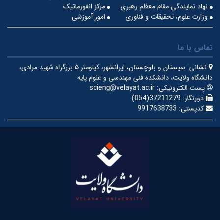
نهاد نمایندگی مقام معظم رهبری
مرکز انفورماتیک
وزارت علوم، تحقیقات و فناوری
امور آموزشی
تماس با ما
نشانی:
سیستان و بلوچستان، ایرانشهر، کیلومتر ۵ بزرگراه شهید مرادی،
دانشگاه ولایت، دانشکده فنی مهندسی و علوم پایه
پست الکترونیکی:
scieng@velayat.ac.ir
دورنگار:
37211279(054)
کدپستی:
9917638733