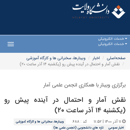
خدمات الکترونیکی
خدمات الکترونیکی
Toggle
gation
صفحه‌اصلی
اخبار
وبینارها، سخنرانی ها و کارگاه آموزشی
نقش آمار و احتمال در آینده پیش رو (یکشنبه ۱۴ آذر ساعت ۲۰)
برگزاری وبینار با همکاری انجمن علمی آمار
نقش آمار و احتمال در آینده پیش رو
(یکشنبه ۱۴ آذر ساعت ۲۰)
۱۱ آذر ۱۴۰۰ | ۱۱:۵۲
کد : ۶۸۸
وبینارها، سخنرانی ها و کارگاه آموزشی
اخبار عمومی
تازه های دانشجویی (انجمن علمی ها)