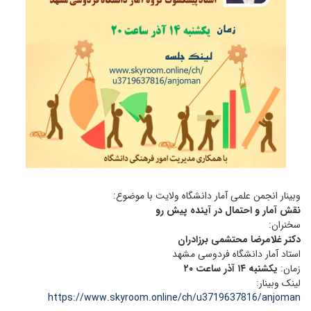
وبینار انجمن علمی آمار دانشگاه ولایت با موضوع:
نقش آمار و احتمال در آینده پیش رو
سخنران:
دکتر غلامرضا محتشمی برزادران
استاد آمار دانشگاه فردوسی مشهد
زمان:
یکشنبه ۱۴ آذر ساعت ۲۰
لینک وبینار:
https://www.skyroom.online/ch/u3719637816/anjoman