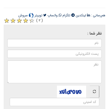
هم‌رسانی :
لینکدین
تلگرام
واتساپ
توییتر
سروش
( ۲ )
نظر شما :