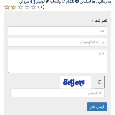
هم‌رسانی :
لینکدین
تلگرام
واتساپ
توییتر
سروش
( ۱ )
نظر شما :
ارسال نظر