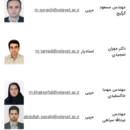
مهندس مسعود
مربی
m.gorgich@velayat.ac.ir
گرگیج
دکتر مهران
استادیار
m.tamjidi@velayat.ac.ir
تمجیدی
مهندس مهسا
مربی
m.khaksefidi@velayat.ac.ir
خاکسفیدی
مهندس
مربی
abdollah.sepahi@velayat.ac.ir
عبدالله سپاهی