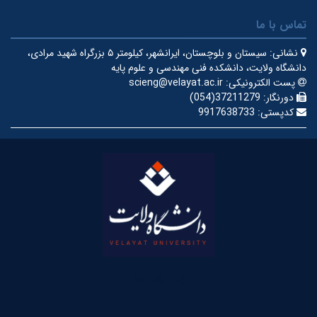
تماس با ما
نشانی:
سیستان و بلوچستان، ایرانشهر، کیلومتر ۵ بزرگراه شهید مرادی،
دانشگاه ولایت، دانشکده فنی مهندسی و علوم پایه
پست الکترونیکی:
scieng@velayat.ac.ir
دورنگار:
37211279(054)
کدپستی:
9917638733