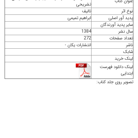
عنوان کتاب
تشریحی
نوع اثر
تالیف
پدید آور اصلی
ابراهیم تمیمی
سایر پدید آورندگان
سال نشر
1384
تعداد صفحات
272
ناشر
انتشارات یکان -
شابک
لینک خرید
لینک دانلود فهرست
ابتدایی
تصویر روی جلد کتاب: