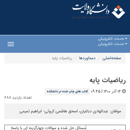
خدمات الکترونیکی
خدمات الکترونیکی
Toggle
gation
صفحه‌اصلی
دستاوردها
ریاضیات پایه
ریاضیات پایه
۱۴ آذر ۱۴۰۰ | ۰۹:۴۵
کتاب های چاپ شده در دانشکده
تعداد بازدید:۶۸۸
مولفان: عبدالهادی دباغیان، اسحق هاشمی کروئی- ابراهیم تمیمی
مسائل حل شده و سوالات چهارگزینه ای با پاسخ